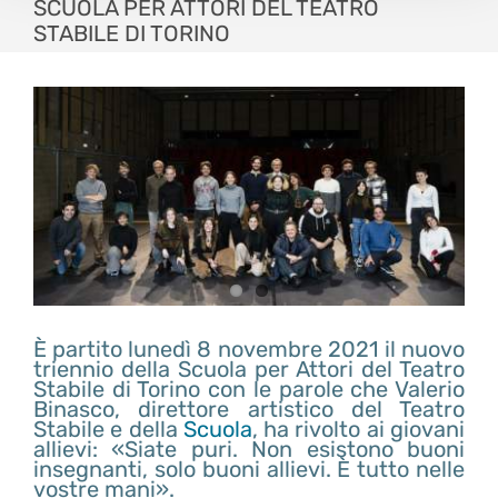
SCUOLA PER ATTORI DEL TEATRO
STABILE DI TORINO
È partito lunedì 8 novembre 2021 il nuovo
triennio della Scuola per Attori del Teatro
Stabile di Torino con le parole che Valerio
Binasco, direttore artistico del Teatro
Stabile e della
Scuola
, ha rivolto ai giovani
allievi: «Siate puri. Non esistono buoni
insegnanti, solo buoni allievi. È tutto nelle
vostre mani».