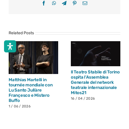
Facebook
WhatsApp
Telegram
Pinterest
Email
Related Posts
Il Teatro Stabile di Torino
ospita l’Assemblea
Matthias Martelli in
Generale del network
tournée mondiale con
teatrale internazionale
Lu Santo Jullàre
Mitos21
Françesco e Mistero
16 / 04 / 2026
Buffo
1 / 06 / 2026