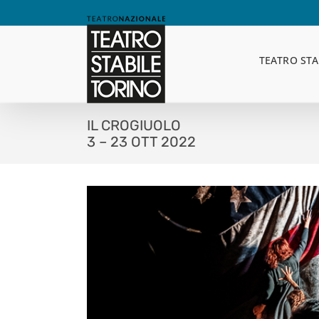
Skip
to
content
TEATRO STA
IL CROGIUOLO
3 – 23 OTT 2022