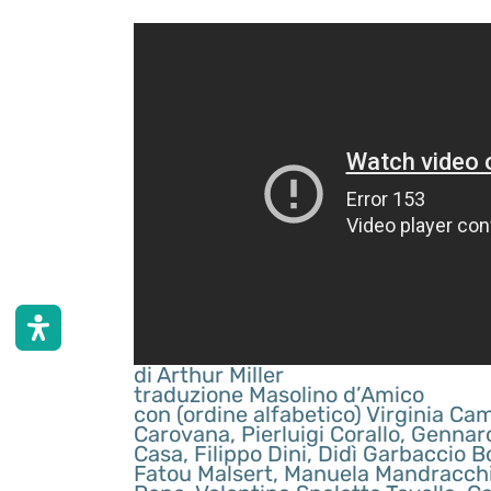
di Arthur Miller
traduzione Masolino d’Amico
con (ordine alfabetico) Virginia Cam
Carovana, Pierluigi Corallo, Gennar
Casa, Filippo Dini, Didì Garbaccio 
Fatou Malsert, Manuela Mandracchia