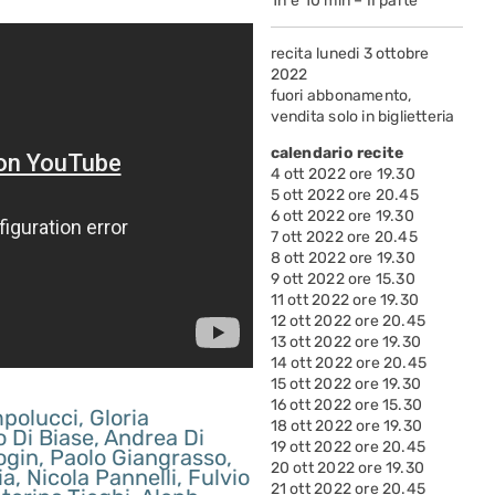
1h e 10 min – II parte
recita lunedi 3 ottobre
2022
fuori abbonamento,
vendita solo in biglietteria
calendario recite
4 ott 2022 ore 19.30
5 ott 2022 ore 20.45
6 ott 2022 ore 19.30
7 ott 2022 ore 20.45
8 ott 2022 ore 19.30
9 ott 2022 ore 15.30
11 ott 2022 ore 19.30
12 ott 2022 ore 20.45
13 ott 2022 ore 19.30
14 ott 2022 ore 20.45
15 ott 2022 ore 19.30
16 ott 2022 ore 15.30
polucci, Gloria
18 ott 2022 ore 19.30
o Di Biase, Andrea Di
19 ott 2022 ore 20.45
Bogin, Paolo Giangrasso,
20 ott 2022 ore 19.30
, Nicola Pannelli, Fulvio
21 ott 2022 ore 20.45