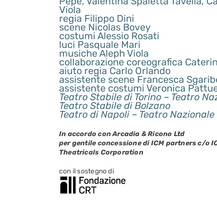
Pepe, Valentina Spaletta Tavella, Ca
Viola
regia Filippo Dini
scene Nicolas Bovey
costumi Alessio Rosati
luci Pasquale Mari
musiche Aleph Viola
collaborazione coreografica Cateri
aiuto regia Carlo Orlando
assistente scene Francesca Sgaribo
assistente costumi Veronica Pattuel
Teatro Stabile di Torino – Teatro Na
Teatro Stabile di Bolzano
Teatro di Napoli – Teatro Nazionale
In accordo con Arcadia & Ricono Ltd
per gentile concessione di ICM partners c/o 
Theatricals Corporation
con il sostegno di