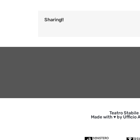
Sharing!!
Teatro Stabile
Made with ♥ by Ufficio A