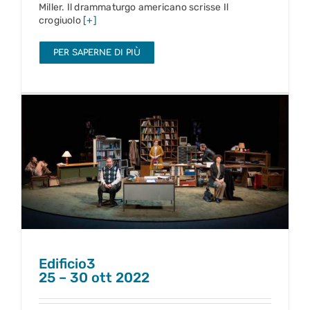
Miller. Il drammaturgo americano scrisse Il
crogiuolo
[+]
PER SAPERNE DI PIÙ
Edificio3
25 – 30 ott 2022
Edificio3
25 – 30 ott 2022