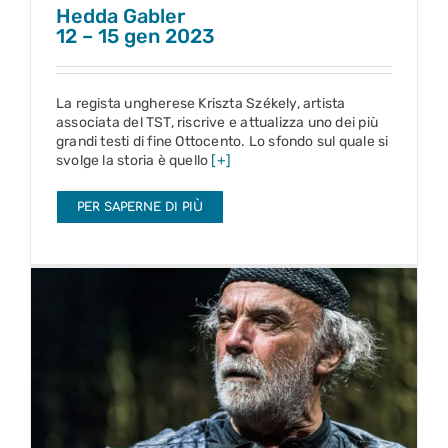
Hedda Gabler
12 – 15 gen 2023
La regista ungherese Kriszta Székely, artista
associata del TST, riscrive e attualizza uno dei più
grandi testi di fine Ottocento. Lo sfondo sul quale si
svolge la storia è quello
[+]
PER SAPERNE DI PIÙ
Il mercante di Venezia
17 – 22 gen 2023