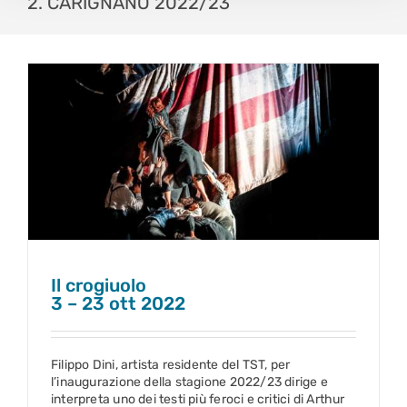
2. CARIGNANO 2022/23
Il crogiuolo
3 – 23 ott 2022
Il crogiuolo
3 – 23 ott 2022
Filippo Dini, artista residente del TST, per
l’inaugurazione della stagione 2022/23 dirige e
interpreta uno dei testi più feroci e critici di Arthur