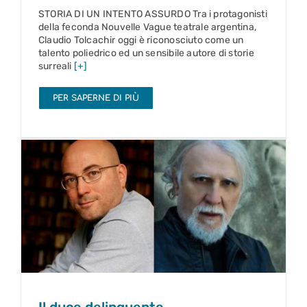
STORIA DI UN INTENTO ASSURDO Tra i protagonisti
della feconda Nouvelle Vague teatrale argentina,
Claudio Tolcachir oggi è riconosciuto come un
talento poliedrico ed un sensibile autore di storie
surreali
[+]
PER SAPERNE DI PIÙ
Il duce delinquente
31 ott 2022 – fuori stagione