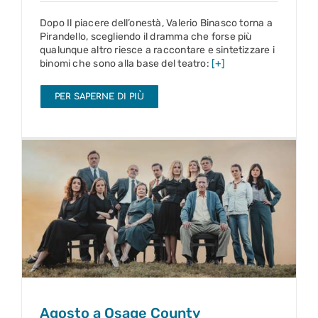
Dopo Il piacere dell’onestà, Valerio Binasco torna a
Pirandello, scegliendo il dramma che forse più
qualunque altro riesce a raccontare e sintetizzare i
binomi che sono alla base del teatro:
[+]
PER SAPERNE DI PIÙ
Agosto a Osage County
16 mag – 4 giu 2023
Agosto a Osage County