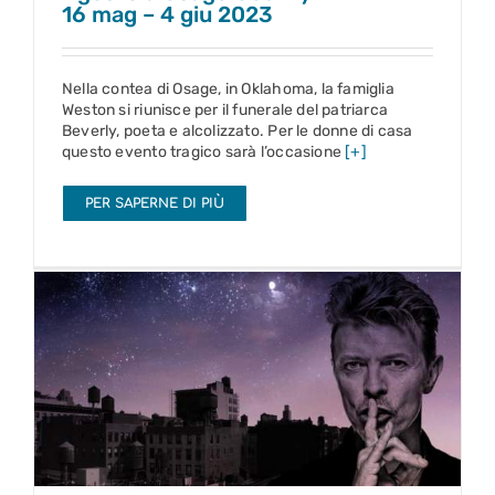
16 mag – 4 giu 2023
Nella contea di Osage, in Oklahoma, la famiglia
Weston si riunisce per il funerale del patriarca
Beverly, poeta e alcolizzato. Per le donne di casa
questo evento tragico sarà l’occasione
[+]
PER SAPERNE DI PIÙ
Lazarus
6 – 18 giu 2023