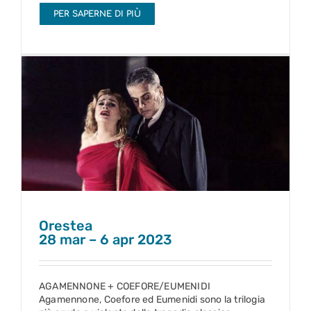
PER SAPERNE DI PIÙ
Orestea
28 mar – 6 apr 2023
Orestea
28 mar – 6 apr 2023
AGAMENNONE + COEFORE/EUMENIDI
Agamennone, Coefore ed Eumenidi sono la trilogia