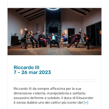
Riccardo III
7 – 26 mar 2023
Riccardo III
7 – 26 mar 2023
Riccardo III da sempre affascina per la sua
dimensione violenta, manipolatoria e solitaria;
assassino deforme e subdolo, il duca di Gloucester
è senza dubbio uno dei cattivi più iconici del
[+]