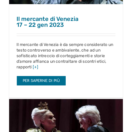
Il mercante di Venezia
17 – 22 gen 2023
Il mercante di Venezia è da sempre considerato un
testo controverso e ambivalente, che ad un
sofisticato intreccio di corteggiamenti e storie
d’amore affianca un contraltare di scontri etici,
rapporti
[+]
PER SAPERNE DI PIÙ
Maria Stuarda
24 gen – 5 feb 2023