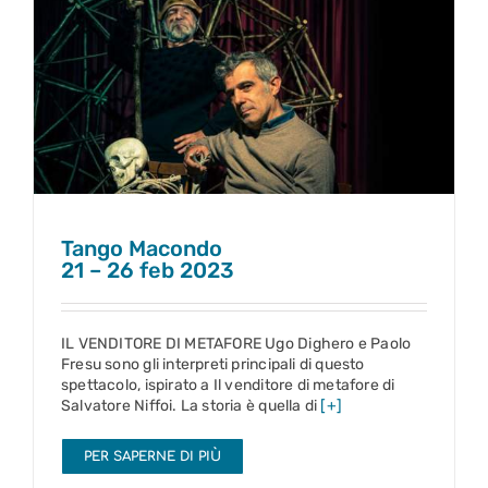
Tango Macondo
21 – 26 feb 2023
Tango Macondo
21 – 26 feb 2023
IL VENDITORE DI METAFORE Ugo Dighero e Paolo
Fresu sono gli interpreti principali di questo
spettacolo, ispirato a Il venditore di metafore di
Salvatore Niffoi. La storia è quella di
[+]
PER SAPERNE DI PIÙ