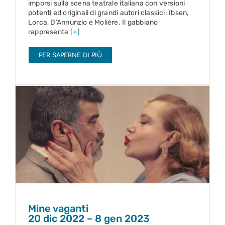
imporsi sulla scena teatrale italiana con versioni
potenti ed originali di grandi autori classici: Ibsen,
Lorca, D’Annunzio e Molière. Il gabbiano
rappresenta
[+]
PER SAPERNE DI PIÙ
Mine vaganti
20 dic 2022 – 8 gen 2023
Mine vaganti
20 dic 2022 – 8 gen 2023