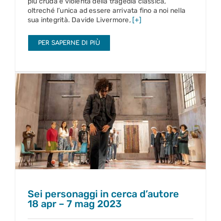
più cruda e violenta della tragedia classica,
oltreché l’unica ad essere arrivata fino a noi nella
sua integrità. Davide Livermore,
[+]
PER SAPERNE DI PIÙ
Sei personaggi in cerca d’autore
18 apr – 7 mag 2023
Sei personaggi in cerca d’autore
18 apr – 7 mag 2023