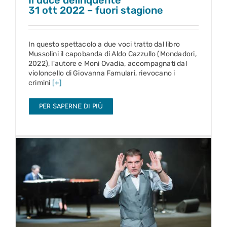
Il duce delinquente
31 ott 2022 – fuori stagione
In questo spettacolo a due voci tratto dal libro
Mussolini il capobanda di Aldo Cazzullo (Mondadori,
2022), l'autore e Moni Ovadia, accompagnati dal
violoncello di Giovanna Famulari, rievocano i
crimini
[+]
PER SAPERNE DI PIÙ
Storie
1 – 6 nov 2022