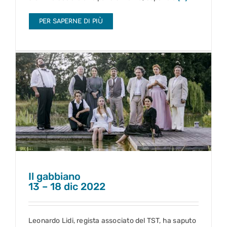
PER SAPERNE DI PIÙ
Il gabbiano
13 – 18 dic 2022
Il gabbiano
13 – 18 dic 2022
Leonardo Lidi, regista associato del TST, ha saputo