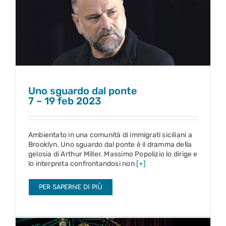
Uno sguardo dal ponte
7 – 19 feb 2023
Uno sguardo dal ponte
7 – 19 feb 2023
Ambientato in una comunità di immigrati siciliani a
Brooklyn, Uno sguardo dal ponte è il dramma della
gelosia di Arthur Miller. Massimo Popolizio lo dirige e
lo interpreta confrontandosi non
[+]
PER SAPERNE DI PIÙ