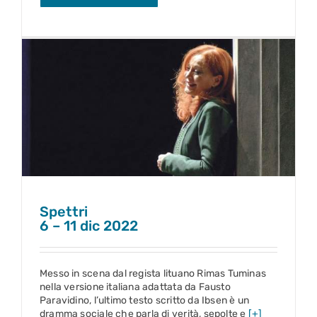
Spettri
6 – 11 dic 2022
Spettri
6 – 11 dic 2022
Messo in scena dal regista lituano Rimas Tuminas
nella versione italiana adattata da Fausto
Paravidino, l’ultimo testo scritto da Ibsen è un
dramma sociale che parla di verità, sepolte e
[+]