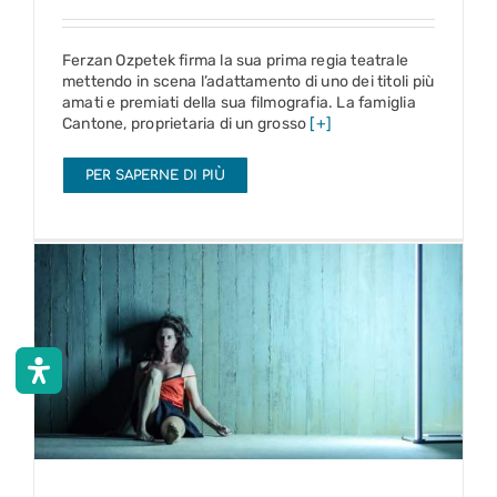
Ferzan Ozpetek firma la sua prima regia teatrale
mettendo in scena l’adattamento di uno dei titoli più
amati e premiati della sua filmografia. La famiglia
Cantone, proprietaria di un grosso
[+]
PER SAPERNE DI PIÙ
Hedda Gabler
12 – 15 gen 2023