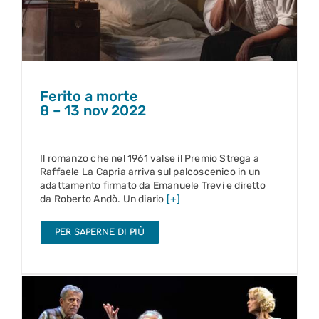
8 – 13 nov 2022
Ferito a morte
8 – 13 nov 2022
Il romanzo che nel 1961 valse il Premio Strega a
Raffaele La Capria arriva sul palcoscenico in un
adattamento firmato da Emanuele Trevi e diretto
da Roberto Andò. Un diario
[+]
PER SAPERNE DI PIÙ