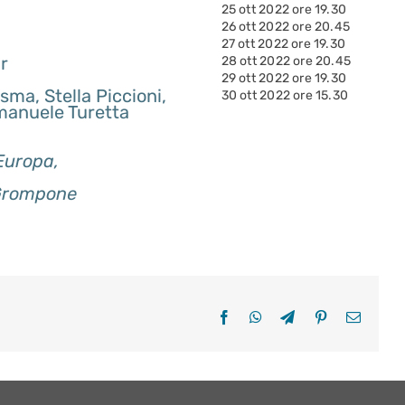
25 ott 2022 ore 19.30
26 ott 2022 ore 20.45
27 ott 2022 ore 19.30
ir
28 ott 2022 ore 20.45
29 ott 2022 ore 19.30
sma, Stella Piccioni,
30 ott 2022 ore 15.30
anuele Turetta
’Europa,
 Grompone
Facebook
WhatsApp
Telegram
Pinterest
Email