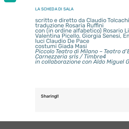
LA SCHEDA DI SALA
scritto e diretto da Claudio Tolcach
traduzione Rosaria Ruffini
con (in ordine alfabetico)
Rosario Li
Valentina Picello, Giorgia Senesi,
Em
luci Claudio De Pace
costumi Giada M
asi
Piccolo Teatro di Milano – Teatro d
Carnezzeria srls / Timbre4
in collaborazione con
Aldo Miguel
Sharing!!