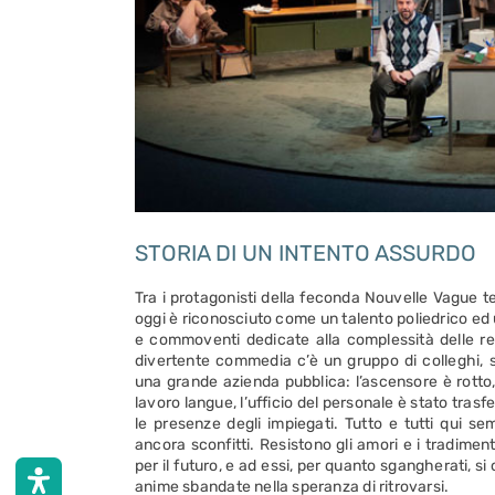
STORIA DI UN INTENTO ASSURDO
Tra i protagonisti della feconda Nouvelle Vague te
oggi è riconosciuto come un talento poliedrico ed
e commoventi dedicate alla complessità
delle r
divertente commedia c’è un gruppo
di colleghi,
una grande azienda pubblica:
l’ascensore è rotto
lavoro langue, l’ufficio
del personale è stato trasfe
le presenze
degli impiegati. Tutto e tutti qui 
ancora
sconfitti. Resistono gli amori e i tradimenti
per il futuro, e ad essi, per quanto sgangherati, s
anime sbandate nella speranza di ritrovarsi.