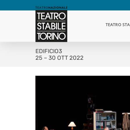
Skip
to
content
TEATRO STA
EDIFICIO3
25 – 30 OTT 2022