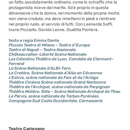
un fatto assolutamente ordinario, come lo schiaffo che la
protagonista riceve dal marito. Ed è proprio in questa
dimensione che la donna, nel momento della propria morte,
non viene creduta, ma deve rimettersi in piedi e rientrare
nel proprio ruolo, al servizio di tutti. Con Leonarda Saffi,
Ivano Picciallo, Davide Leone, Giuditta Perriera.
testo e regia Emma Dante
Piccolo Teatro di Milano – Teatro d’Europa
Teatro di Napoli – Teatro Nazionale
Châteauvallon-Liberté Scène Nationale
Les Célestins Théâtre de Lyon, Comédie de Clermont-
Ferrand
La Scène Nationale d’ALBI-Tarn,
Le Cratère, Scène Nationale d’Alès en Cévennes
L’Estive, scène nationale de Foix et de l’Ariège
Théâtre Cinéma Scène nationale Grand Narbonne
Théâtre de l’Archipel, scène nationale de Perpignan
Théâtre Molière, Sète – Scène Nationale Archipel de Thau
Le Parvis, scène nationale de Tarbes Pyrénées
Compagnia Sud Costa Occidentale, Carnezzeria
Teatro Carignano