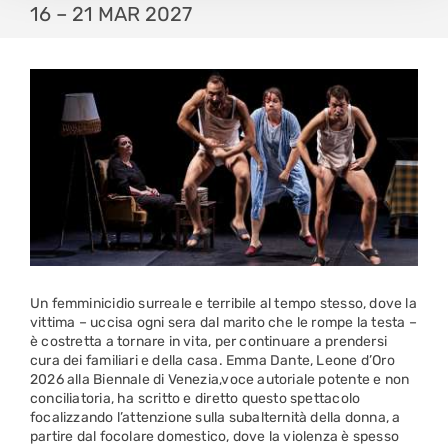
16 – 21 MAR 2027
Un femminicidio surreale e terribile al tempo stesso, dove la
vittima – uccisa ogni sera dal marito che le rompe la testa –
è costretta a tornare in vita, per continuare a prendersi
cura dei familiari e della casa. Emma Dante, Leone d’Oro
2026 alla Biennale di Venezia,voce autoriale potente e non
conciliatoria, ha scritto e diretto questo spettacolo
focalizzando l’attenzione sulla subalternità della donna, a
partire dal focolare domestico, dove la violenza è spesso