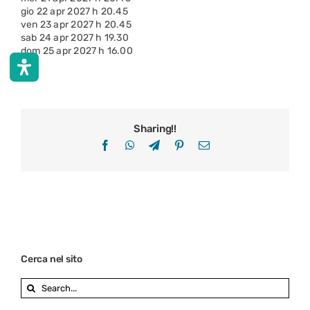
gio 22 apr 2027 h 20.45
ven 23 apr 2027 h 20.45
sab 24 apr 2027 h 19.30
dom 25 apr 2027 h 16.00
Sharing!!
Facebook
WhatsApp
Telegram
Pinterest
Email
Cerca nel sito
Search
for: