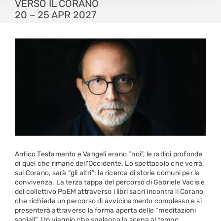
VERSO IL CORANO
20 – 25 APR 2027
Antico Testamento e Vangeli erano “noi”, le radici profonde
di quel che rimane dell’Occidente. Lo spettacolo che verrà,
sul Corano, sarà “gli altri”: la ricerca di storie comuni per la
convivenza. La terza tappa del percorso di Gabriele Vacis e
del collettivo PoEM attraverso i libri sacri incontra il Corano,
che richiede un percorso di avvicinamento complesso e si
presenterà attraverso la forma aperta delle “meditazioni
sociali”. Un viaggio che spalanca la scena al tempo