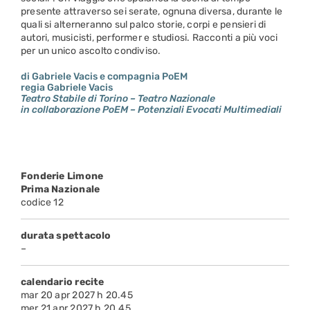
presente attraverso sei serate, ognuna diversa, durante le
quali si alterneranno sul palco storie, corpi e pensieri di
autori, musicisti, performer e studiosi. Racconti a più voci
per un unico ascolto condiviso.
di Gabriele Vacis e compagnia PoEM
regia Gabriele Vacis
Teatro Stabile di Torino – Teatro Nazionale
in collaborazione PoEM – Potenziali Evocati Multimediali
Fonderie Limone
Prima Nazionale
codice 12
durata spettacolo
–
calendario recite
mar 20 apr 2027 h 20.45
mer 21 apr 2027 h 20.45