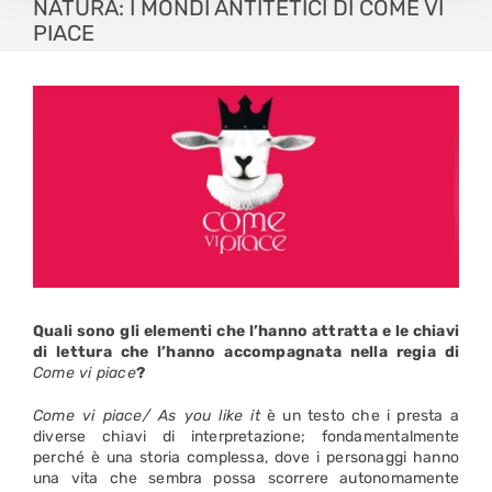
NATURA: I MONDI ANTITETICI DI COME VI
PIACE
Quali sono gli elementi che l’hanno attratta e le chiavi
di lettura che l’hanno accompagnata nella regia di
Come vi piace
?
Come vi piace/ As you like it
è un testo che i presta a
diverse chiavi di interpretazione; fondamentalmente
perché è una storia complessa, dove i personaggi hanno
una vita che sembra possa scorrere autonomamente