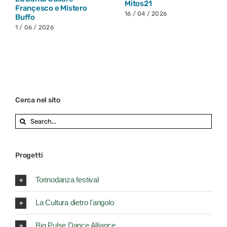
25 / 03 / 2026
Cerca nel sito
Search
for:
Progetti
Torinodanza festival
La Cultura dietro l'angolo
Big Pulse Dance Alliance
Pirandello 150