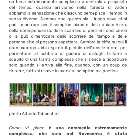
un tema estremamente complesso e centrale a proposito
del tempo: quando arriviamo nella foresta di Arden
abbiamo la sensazione che ciascuno percepisca il tempo in
senso diverso. Sembra che questo sia il luogo dove ci si
può incontrare per il semplice piacere della chiacchiera,
della corrispondenza, dello scambio di pensieri, così come
ci si può dimenticare dello scorrere del tempo e delle
persone che ci possono aspettare. Sembra la cifra su cui il
drammaturgo abbia spinto il pedale dell’acceleratore, per
permettere al pubblico di godere di dialoghi brillanti a
scapito di una trama complessa che si riesce a ricostruire
solo quando si arriva alla fine, quando, con un coup de
theatre, tutto si risolve in maniera semplice ma poetica…
photo Alfredo Tabocchini
Come vi piace
è una commedia estremamente
complessa, che solo nel Novecento è stata