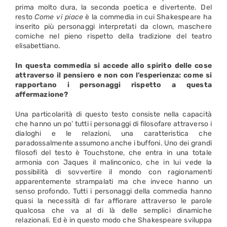
prima molto dura, la seconda poetica e divertente. Del
resto
Come vi piace
è la commedia in cui Shakespeare ha
inserito più personaggi interpretati da clown, maschere
comiche nel pieno rispetto della tradizione del teatro
elisabettiano.
In questa commedia si accede allo spirito delle cose
attraverso il pensiero e non con l’esperienza: come si
rapportano i personaggi rispetto a questa
affermazione?
Una particolarità di questo testo consiste nella capacità
che hanno un po’ tutti i personaggi di filosofare attraverso i
dialoghi e le relazioni, una caratteristica che
paradossalmente assumono anche i buffoni. Uno dei grandi
filosofi del testo è Touchstone, che entra in una totale
armonia con Jaques il malinconico, che in lui vede la
possibilità di sovvertire il mondo con ragionamenti
apparentemente strampalati ma che invece hanno un
senso profondo. Tutti i personaggi della commedia hanno
quasi la necessità di far affiorare attraverso le parole
qualcosa che va al di là delle semplici dinamiche
relazionali. Ed è in questo modo che Shakespeare sviluppa