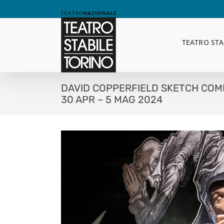
Skip
to
content
TEATRO STA
DAVID COPPERFIELD SKETCH CO
30 APR – 5 MAG 2024