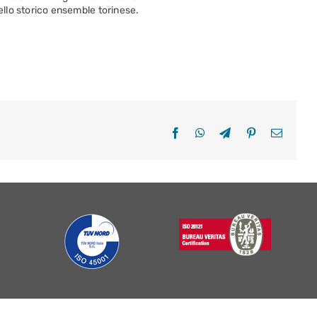
dello storico ensemble torinese.
Facebook
WhatsApp
Telegram
Pinterest
Email