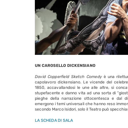
UN CAROSELLO DICKENSIANO
David Copperfield Sketch Comedy
è una rilettu
capolavoro dickensiano. Le vicende del celebre
1850, accavallandosi le une alle altre, si conc
stupefacente e danno vita ad una sorta di “giost
pieghe della narrazione ottocentesca e dal d
emergono i temi universali che hanno reso immorta
secondo Marco Isidori, solo il Teatro può specchia
LA SCHEDA DI SALA