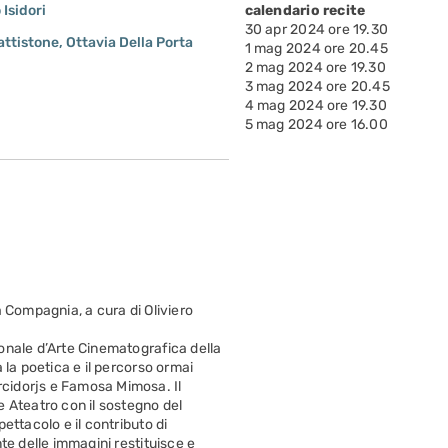
Isidori
calendario recite
30 apr 2024 ore 19.30
attistone, Ottavia Della Porta
1 mag 2024 ore 20.45
i
2 mag 2024 ore 19.30
3 mag 2024 ore 20.45
4 mag 2024 ore 19.30
5 mag 2024 ore 16.00
a Compagnia, a cura di Oliviero
onale d’Arte Cinematografica della
 la poetica e il percorso ormai
cidorjs e Famosa Mimosa. Il
 Ateatro con il sostegno del
ettacolo e il contributo di
te delle immagini restituisce e