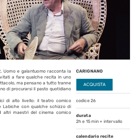
22, Uomo e galantuomo racconta la
CARIGNANO
vitati a fare qualche recita in uno
ttacolo, ma pensano a tutto tranne
ACQUISTA
o di procurarsi il pasto quotidiano
di alto livello: il teatro comico
codice 26
 e Labiche con qualche schizzo di
d altri maestri del cinema comico
durata
2h e 15 min + intervallo
calendario recite