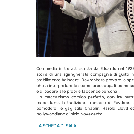
Commedia in tre atti scritta da Eduardo nel 19
storia di una sgangherata compagnia di guitti in
stabilimento balneare. Dovrebbero provare lo spe
che a interpretare le scene, preoccupati come son
e di badare alle proprie faccende personali.
Un meccanismo comico perfetto, con tre matrici 
napoletano, la tradizione francese di Feydeau
pomodoro, le gag stile Chaplin, Harold Lloyd e
hollywoodiano d’inizio Novecento.
LA SCHEDA DI SALA