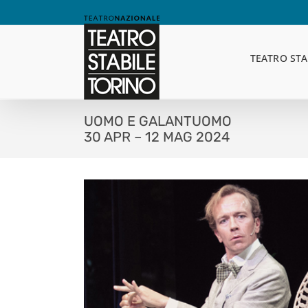
Skip
to
content
TEATRO STA
UOMO E GALANTUOMO
30 APR – 12 MAG 2024